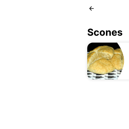
Scones