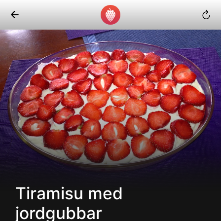
Tiramisu med
jordgubbar