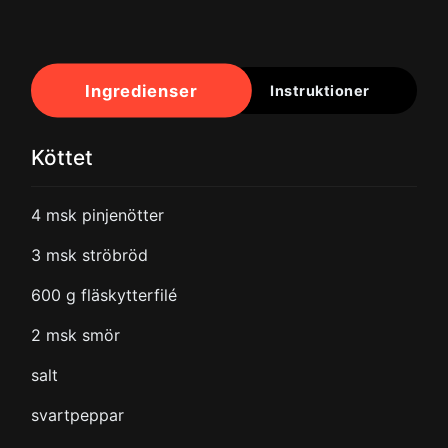
Ingredienser
Instruktioner
Köttet
4
msk pinjenötter
3
msk ströbröd
600
g fläskytterfilé
2
msk smör
salt
svartpeppar