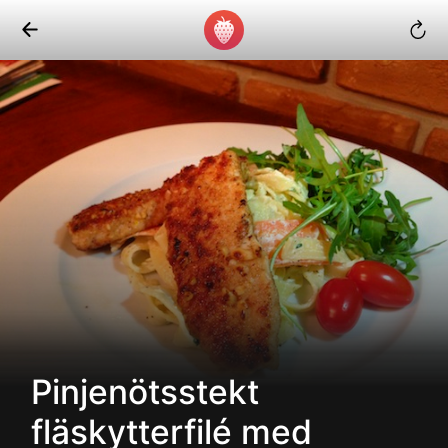
Pinjenötsstekt
fläskytterfilé med